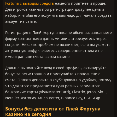
Fortuna с выводом средств
намного приятнее и проще.
Для игроков казино при регистрации доступен целый
набор, и чтобы его получить вам надо для начала создать
аккаунт на сайте.
Регистрация в Плей фортуна вполне обычная: заполняете
форму контактными данными или авторизуетесь через
соцсети. Никаких проблем не возникнет, если вы укажете
актуальную инфу, являетесь совершеннолетним и не
имели раньше счета в этом казино.
Дальше выполняйте вход в свой профиль, активируйте
бонус за регистрацию и приступайте к пополнению
счета. Оплата депозита в клубе довольно удобная, потому
что для этого предлагается куча разных вариантов:
банковские карты (Visa/MasterCard), Piastrix, Jeton, Skrill,
Neteller, AstroPay, Much Better, Binance Pay, СБП и др.
Бонусы без депозита от Плей Фортуна
казино на сегодня