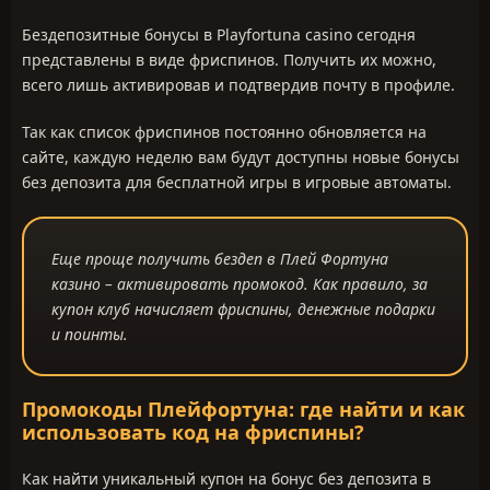
Бездепозитные бонусы в Playfortuna casino сегодня
представлены в виде фриспинов. Получить их можно,
всего лишь активировав и подтвердив почту в профиле.
Так как список фриспинов постоянно обновляется на
сайте, каждую неделю вам будут доступны новые бонусы
без депозита для бесплатной игры в игровые автоматы.
Еще проще получить бездеп в Плей Фортуна
казино – активировать промокод. Как правило, за
купон клуб начисляет фриспины, денежные подарки
и поинты.
Промокоды Плейфортуна: где найти и как
использовать код на фриспины?
Как найти уникальный купон на бонус без депозита в