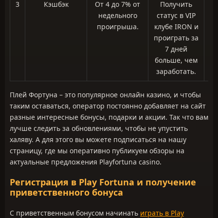
3
Кэшбэк
От 4 до 7% от
Получить
В
недельного
статус в VIP
пр
проигрыша.
клубе IRON и
проиграть за
ис
7 дней
бо
больше, чем
заработать.
Плей Фортуна – это популярное онлайн казино, и чтобы
таким оставаться, оператор постоянно добавляет на сайт
разные интересные бонусы, подарки и акции. Так что вам
лучше следить за обновлениями, чтобы не упустить
халяву. А для этого вы можете подписаться на нашу
страницу, где мы оперативно публикуем обзоры на
актуальные предложения Playfortuna casino.
Регистрация в Play Fortuna и получение
приветственного бонуса
С приветственным бонусом начинать
играть в Play