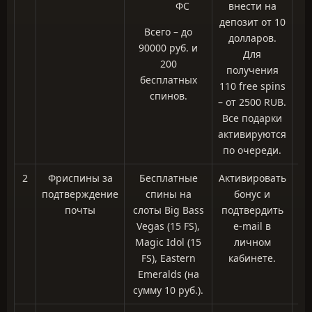
ФС
внести на
на
депозит от 10
Всего – до
долларов.
90000 руб. и
Для
200
получения
бесплатных
110 free spins
спинов.
– от 2500 RUB.
Все подарки
активируются
по очереди.
2
Фриспины за
Бесплатные
Активировать
подтверждение
спины на
бонус и
ми
почты
слоты Big Bass
подтвердить
с
Vegas (15 FS),
e-mail в
Magic Idol (15
личном
FS), Eastern
кабинете.
Emeralds (на
сумму 10 руб.).