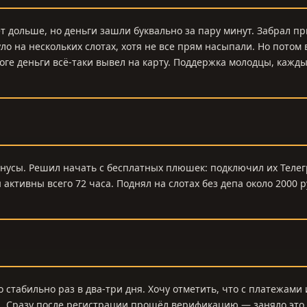
дет дольше, но деньги зашли буквально за пару минут. Забрал п
нуло на нескольких слотах, хотя не все прям насыпали. Но пот
оге деньги всё-таки вывел на карту. Поддержка молодцы, кажды
бонусы. Решил начать с бесплатных плюшек: подключил их Телег
активны всего 72 часа. Поднял на слотах без депа около 2000 р
 стабильно раз в два-три дня. Хочу отметить, что с платежами
. Сразу после регистрации прошёл верификацию — заняло это бу