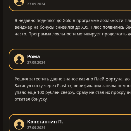
27.09.2024
Я недавно поднялся до Gold в программе лояльности Пл
вейджер на бонусы снизился до X35. Плюс появились бе
часто. Программа лояльности мотивирует продолжать д
Рома
27.09.2024
Решил затестить давно знаное казино Плей фортуна, до
Закинул сотку через Piastrix, верификация заняла немн
упало ещё 100 рублей сверху. Сразу не стал их прокручи
откатал бонуску.
Константин П.
27.09.2024