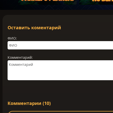
Оставить коментарий
ФИО:
Комментарий:
Комментарии (10)