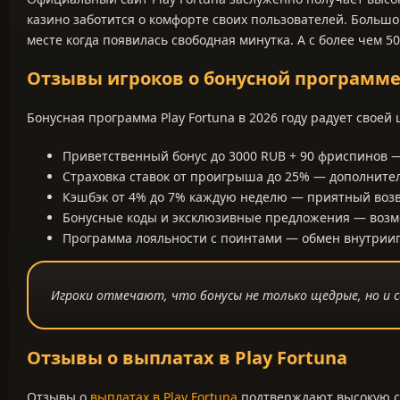
казино заботится о комфорте своих пользователей. Большо
месте когда появилась свободная минутка. А с более чем 5
Отзывы игроков о бонусной программе
Бонусная программа Play Fortuna в 2026 году радует свое
Приветственный бонус до 3000 RUB + 90 фриспинов —
Страховка ставок от проигрыша до 25% — дополнител
Кэшбэк от 4% до 7% каждую неделю — приятный возвр
Бонусные коды и эксклюзивные предложения — возм
Программа лояльности с поинтами — обмен внутрииг
Игроки отмечают, что бонусы не только щедрые, но и
Отзывы о выплатах в Play Fortuna
Отзывы о
выплатах в Play Fortuna
подтверждают высокую ск