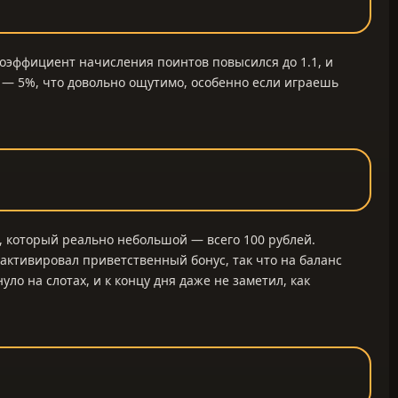
коэффициент начисления поинтов повысился до 1.1, и
 — 5%, что довольно ощутимо, особенно если играешь
, который реально небольшой — всего 100 рублей.
 активировал приветственный бонус, так что на баланс
ло на слотах, и к концу дня даже не заметил, как