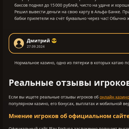
баксов поднял до 15 000 рублей, чисто на удаче и хорош
Решил вывести деньги на свою карту в Альфа-Банке. Пра
бабки прилетели на счёт буквально через час! Обычно ж
Дмитрий 😎
27.09.2024
Нормальное казино, одно из пятерки в которых катаю по
Реальные отзывы игроков 
Если вы ищете реальные отзывы игроков об
онлайн казин
популярном казино, его бонусах, выплатах и мобильной верс
Мнение игроков об официальном сайт
Официальный сайт Play Fortuna заслуженно получает высок