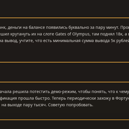
анк, деньги на балансе появились буквально за пару минут. Пр
шил крутануть их на слоте Gates of Olympus, там поднял 18к, 
у на вывод, учтите, что есть минимальная сумма вывода 5к рубл
ачала решила потестить демо-режим, чтобы понять, что к чему.
ификация прошла быстро. Теперь периодически захожу в Фортуну
 на выходе пару тысяч. Советую попробовать.