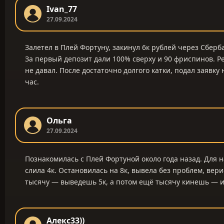
Ivan_77
27.09.2024
Залетел в Плей Фортуну, закинул 6к рублей через Сберб
За первый депозит дали 100% сверху и 90 фриспинов. Ре
не давал. После достаточно долгого катки, подал заявк
час.
Ольга
27.09.2024
Познакомилась с Плей Фортуной около года назад. Для н
слила 4к. Остановилась на 8к, вывела без проблем, вер
тысячу — выведешь 5к, а потом ещё тысячу кинешь — и
Алекс33))