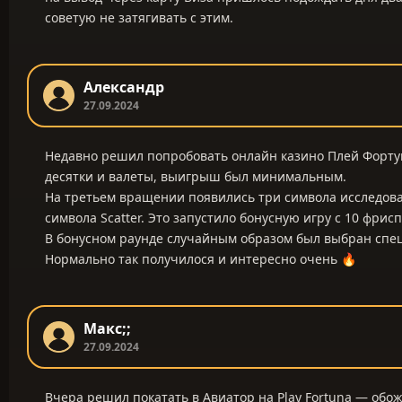
советую не затягивать с этим.
Александр
27.09.2024
Недавно решил попробовать онлайн казино Плей Фортун
десятки и валеты, выигрыш был минимальным.
На третьем вращении появились три символа исследова
символа Scatter. Это запустило бонусную игру с 10 фрис
В бонусном раунде случайным образом был выбран спец
Нормально так получилося и интересно очень 🔥
Макс;;
27.09.2024
Вчера решил покатать в Авиатор на Play Fortuna — обож