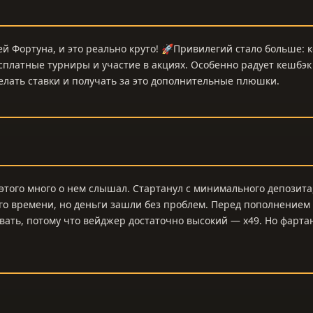
ей Фортуна, и это реально круто! 🚀Привилегий стало больше: 
сплатные турниры и участие в акциях. Особенно радует кешбэк
елать ставки и получать за это дополнительные плюшки.
 этого много о нем слышал. Стартанул с минимального депозита
ого времени, но деньги зашли без проблем. Перед пополнением
вать, потому что вейджер достаточно высокий — х49. Но фартану